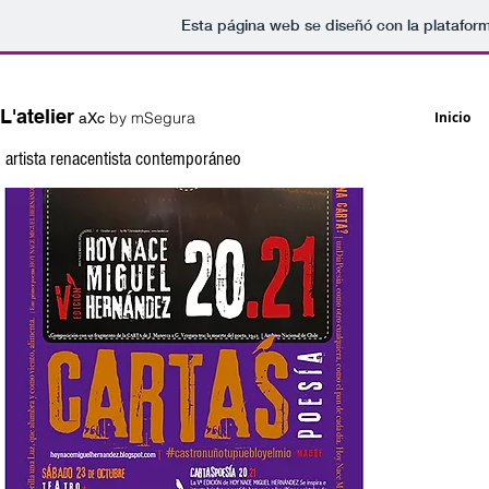
Esta página web se diseñó con la platafor
L'atelier
by mSegura
Inicio
aXc
artista renacentista contemporáneo