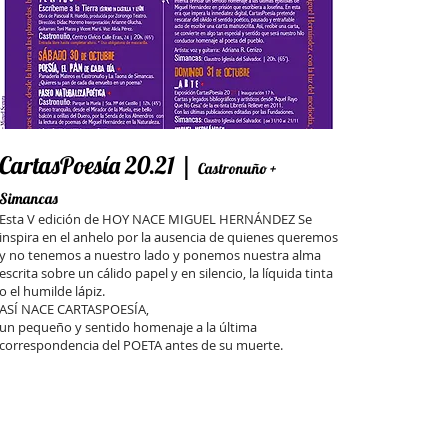
CartasPoesía 20.21 |
Castronuño +
Simancas
Esta V edición de HOY NACE MIGUEL HERNÁNDEZ Se
inspira en el anhelo por la ausencia de quienes queremos
y no tenemos a nuestro lado y ponemos nuestra alma
escrita sobre un cálido papel y en silencio, la líquida tinta
o el humilde lápiz.
ASÍ NACE CARTASPOESÍA,
un pequeño y sentido homenaje a la última
correspondencia del POETA antes de su muerte.